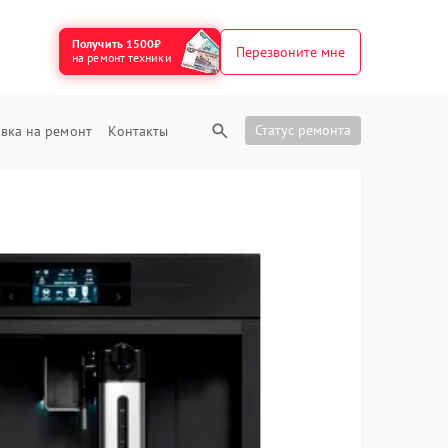
Получить 1500₽
Перезвоните мне
на ремонт техники
Статус ремонта
вка на ремонт
Контакты