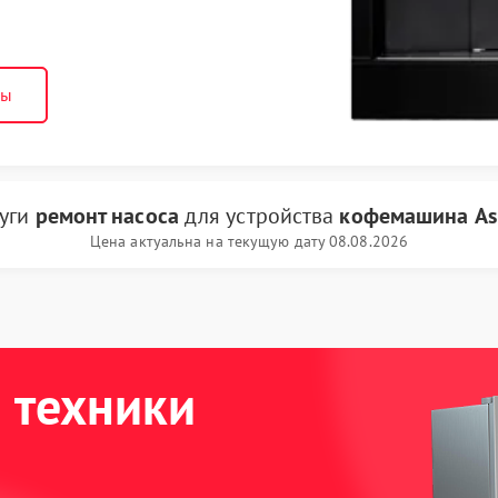
ны
луги
ремонт насоса
для устройства
кофемашина As
Цена актуальна на текущую дату 08.08.2026
 техники