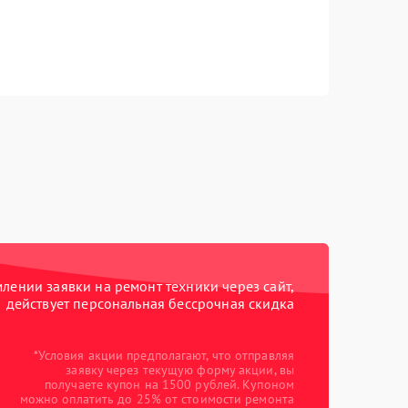
ении заявки на ремонт техники через сайт,
действует персональная бессрочная скидка
*Условия акции предполагают, что отправляя
заявку через текущую форму акции, вы
получаете купон на 1500 рублей. Купоном
можно оплатить до 25% от стоимости ремонта