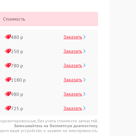
Стоимость
Заказать
480 р
Заказать
250 р
Заказать
780 р
Заказать
1180 р
Заказать
980 р
Заказать
725 р
 ориентировочные, без учета стоимости запчастей.
Записывайтесь на бесплатную диагностику.
рим ваше устройство и укажем на неисправность.