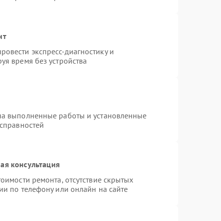
нт
ровести экспресс-диагностику и
уя время без устройства
на выполненные работы и установленные
исправностей
ая консультация
оимости ремонта, отсутствие скрытых
ии по телефону или онлайн на сайте