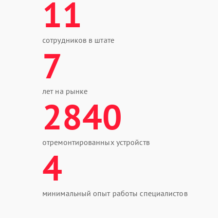
11
сотрудников в штате
7
лет на рынке
2840
отремонтированных устройств
4
минимальный опыт работы специалистов