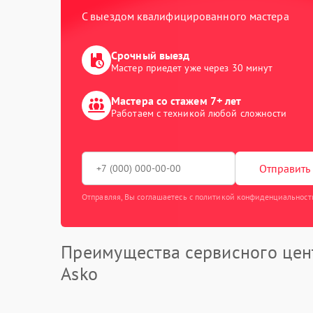
С выездом квалифицированного мастера
Срочный выезд
Мастер приедет уже через 30 минут
Мастера со стажем 7+ лет
Работаем с техникой любой сложности
Отправить 
Отправляя, Вы соглашаетесь с политикой конфиденциальност
Преимущества сервисного цен
Asko