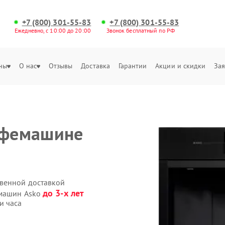
+7 (800) 301-55-83
+7 (800) 301-55-83
Ежедневно, с 10:00 до 20:00
Звонок бесплатный по РФ
ны
О нас
Отзывы
Доставка
Гарантии
Акции и скидки
Зая
офемашине
твенной доставкой
до 3-х лет
емашин Asko
и часа