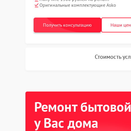
Оригинальные комплектующие Asko
Получить консультацию
Наши це
Стоимость ус
Ремонт бытовой
у Вас дома