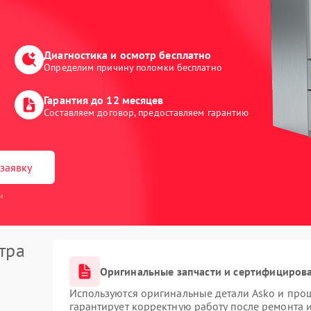
Диагностика и осмотр бесплатно
Определим причину поломки бесплатно
Гарантия до 12 месяцев
Составляем договор, предоставляем гарантию
заявку
и
тра
Оригинальные запчасти и сертифициров
Используются оригинальные детали Asko и про
гарантирует корректную работу после ремонта 