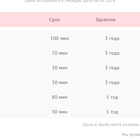
Цены актуальны на текущую дату 08.08.2026
Срок
Гарантия
100 мин
3 года
70 мин
3 года
30 мин
3 года
30 мин
3 года
80 мин
1 год
30 мин
1 год
Цены в прайс-листе указаны
Мы прове