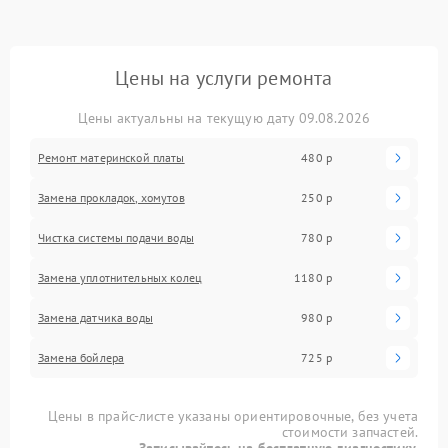
Цены на услуги ремонта
Цены актуальны на текущую дату 09.08.2026
Ремонт материнской платы
480 р
Замена прокладок, хомутов
250 р
Чистка системы подачи воды
780 р
Замена уплотнительных колец
1180 р
Замена датчика воды
980 р
Замена бойлера
725 р
Цены в прайс-листе указаны ориентировочные, без учета
стоимости запчастей.
Записывайтесь на бесплатную диагностику.