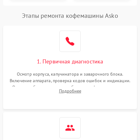
Этапы ремонта кофемашины Asko
1. Первичная диагностика
Осмотр корпуса, капучинатора и заварочного блока.
Включение аппарата, проверка кодов ошибок и индикации.
Оценка работы помпы, термоблока и кофемолки на слух.
Подробнее
Измерение температуры и давления воды для выявления
локализации поломки.