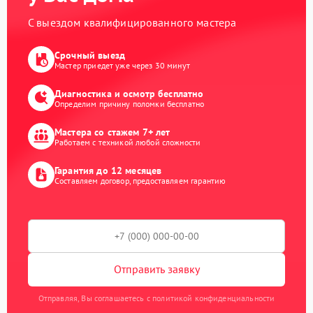
С выездом квалифицированного мастера
Срочный выезд
Мастер приедет уже через 30 минут
Диагностика и осмотр бесплатно
Определим причину поломки бесплатно
Мастера со стажем 7+ лет
Работаем с техникой любой сложности
Гарантия до 12 месяцев
Составляем договор, предоставляем гарантию
Отправить заявку
Отправляя, Вы соглашаетесь с политикой конфиденциальности