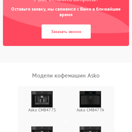
Оставьте заявку, мы свяжемся с Вами в ближайшее
время
Заказать звонок
Модели кофемашин Asko
Asko CM8477S
Asko CM8477A