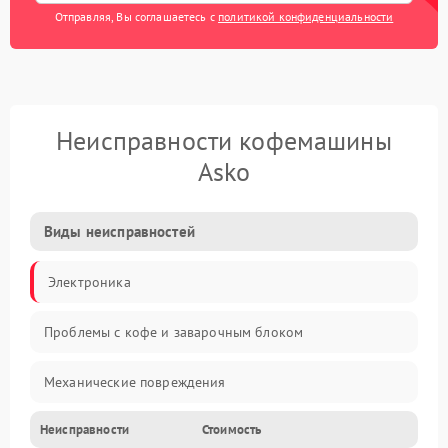
Отправляя, Вы соглашаетесь с
политикой конфиденциальности
Неисправности кофемашины
Asko
Виды неисправностей
Электроника
Проблемы с кофе и заварочным блоком
Механические повреждения
Неисправности
Стоимость
Прочие неисправности