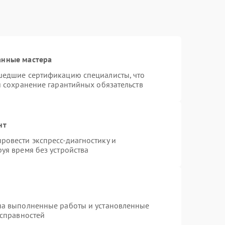
анные мастера
шедшие сертификацию специалисты, что
и сохранение гарантийных обязательств
нт
ровести экспресс-диагностику и
уя время без устройства
на выполненные работы и установленные
исправностей