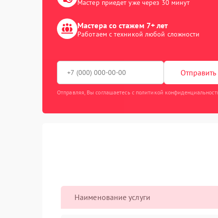
Мастер приедет уже через 30 минут
Мастера со стажем 7+ лет
Работаем с техникой любой сложности
Отправить 
Отправляя, Вы соглашаетесь с политикой конфиденциальност
Наименование услуги