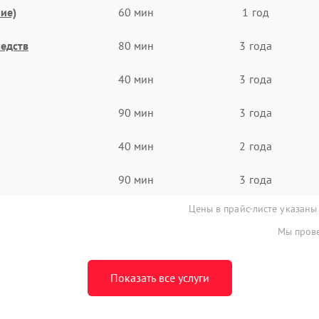
ие)
60 мин
1 год
едств
80 мин
3 года
40 мин
3 года
90 мин
3 года
40 мин
2 года
90 мин
3 года
Цены в прайс-листе указаны
Мы прове
Показать все услуги