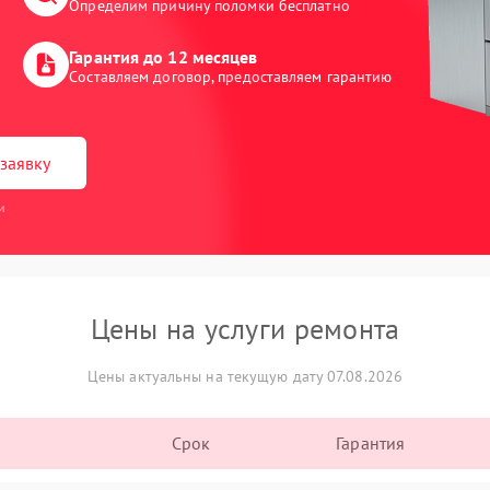
Определим причину поломки бесплатно
Гарантия до 12 месяцев
Составляем договор, предоставляем гарантию
заявку
и
Цены на услуги ремонта
Цены актуальны на текущую дату 07.08.2026
Срок
Гарантия