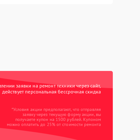
ении заявки на ремонт техники через сайт,
действует персональная бессрочная скидка
*Условия акции предполагают, что отправляя
заявку через текущую форму акции, вы
получаете купон на 1500 рублей. Купоном
можно оплатить до 25% от стоимости ремонта