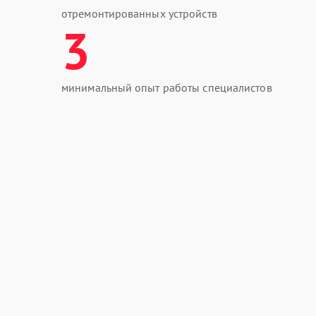
отремонтированных устройств
3
минимальный опыт работы специалистов