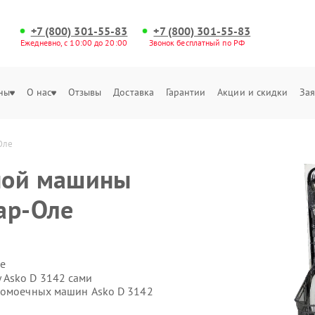
+7 (800) 301-55-83
+7 (800) 301-55-83
Ежедневно, с 10:00 до 20:00
Звонок бесплатный по РФ
ны
О нас
Отзывы
Доставка
Гарантии
Акции и скидки
Зая
Оле
ной машины
ар-Оле
е
 Asko D 3142 сами
удомоечных машин Asko D 3142