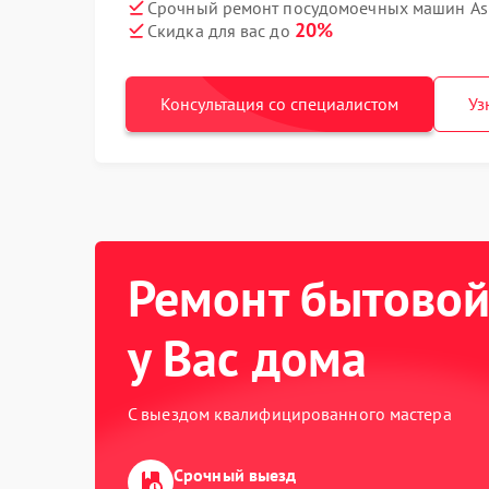
Срочный ремонт посудомоечных машин Ask
20%
Скидка для вас до
Консультация со специалистом
Уз
Ремонт бытовой
у Вас дома
С выездом квалифицированного мастера
Срочный выезд