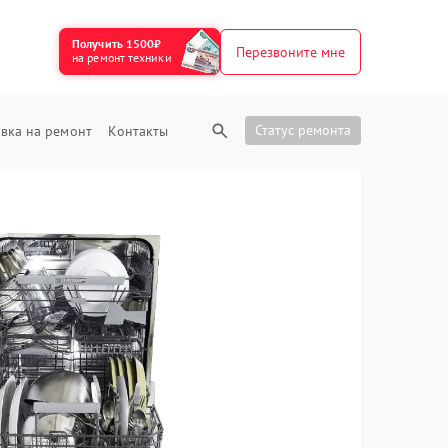
Получить 1500₽
Перезвоните мне
на ремонт техники
Статус ремонта
вка на ремонт
Контакты