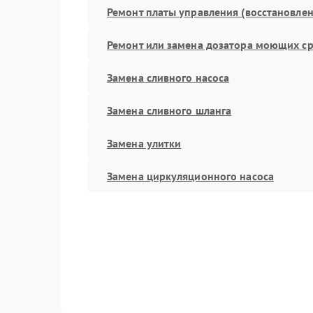
Ремонт платы управления (восстановлен
Ремонт или замена дозатора моющих ср
Замена сливного насоса
Замена сливного шланга
Замена улитки
Замена циркуляционного насоса