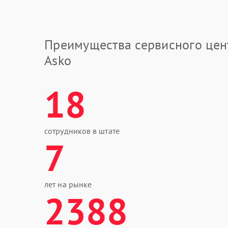
Преимущества сервисного цен
Asko
18
сотрудников в штате
7
лет на рынке
2388