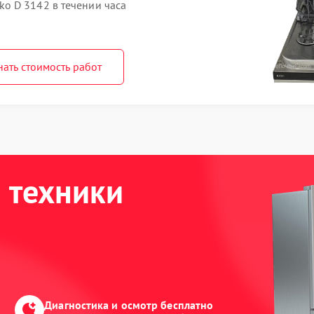
o D 3142 в течении часа
нать стоимость работ
 техники
Диагностика и осмотр бесплатно