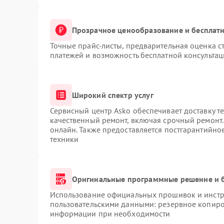
Прозрачное ценообразование и бесплатн
Точные прайс-листы, предварительная оценка ст
платежей и возможность бесплатной консультац
Широкий спектр услуг
Сервисный центр Asko обеспечивает доставку те
качественный ремонт, включая срочный ремонт. 
онлайн. Также предоставляется постгарантийн
техники
Оригинальные программные решение и 
Использование официальных прошивок и инстру
пользовательскими данными: резервное копиро
информации при необходимости