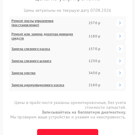
Цены актуальны на текущую дату 07.08.2026
Ремонт платы управления
2570 р
(восстановление)
Ремонт или замена дозатора моющих
1180 р
средств
Замена сливного насоса
1570 р
Замена сливного шланга
1230 р
Замена улитки
3430 р
Замена циркуляционного насоса
2180 р
Цены в прайс-листе указаны ориентировочные, без учета
стоимости запчастей.
Записывайтесь на бесплатную диагностику.
Мы проверим ваше устройство и укажем на неисправность.