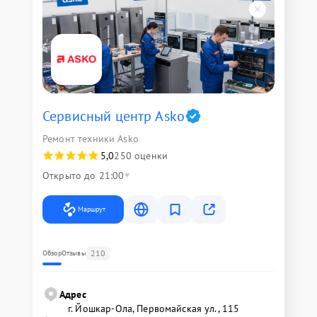
Сервисный центр Asko
Ремонт техники Asko
5,0
250 оценки
Открыто до 21:00
Маршрут
210
Обзор
Отзывы
Адрес
г. Йошкар-Ола, Первомайская ул., 115