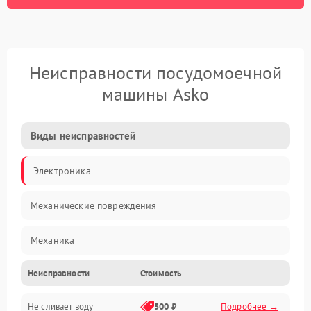
Неисправности посудомоечной
машины Asko
Виды неисправностей
Электроника
Механические повреждения
Механика
Неисправности
Стоимость
Управление
Не сливает воду
500 ₽
Подробнее →
Электропитание