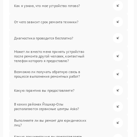
Как я узнаю, что мое устройство готово?
От чего зависит срок ремонта техники?
Диагностика проводится бесплатно?
Может ли вместо меня принять устройство
после ремонта другой человек, контактный
телефон которого я предоставлю?
Возможно ли получать обратную связь в
процессе выполнения ремонтных работ?
Какую гарантию вы предоставляете?
В каких районах Йошкар-Олы
располагаются сервисные центры Asko?
Выполняете ли вы ремонт для юридических
лиц?
Какую документацию вы предоставляете