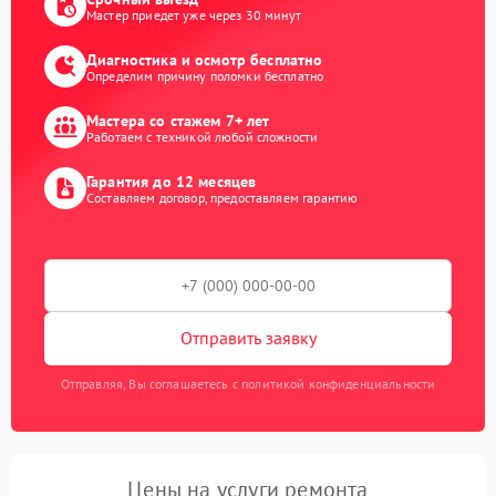
Мастер приедет уже через 30 минут
Диагностика и осмотр бесплатно
Определим причину поломки бесплатно
Мастера со стажем 7+ лет
Работаем с техникой любой сложности
Гарантия до 12 месяцев
Составляем договор, предоставляем гарантию
Отправить заявку
Отправляя, Вы соглашаетесь с политикой конфиденциальности
Цены на услуги ремонта