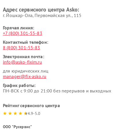
посуды и пищи Asko
вакуумных упаковщиков
Адрес сервисного центра Asko:
Asko
г. Йошкар-Ола, Первомайская ул., 115
Горячая линия:
+7 (800) 301-55-83
Контактный телефон:
8 (800) 301-55-83
Электронная почта:
info@asko-fixim.ru
для юридических лиц
manager@fix-asko.ru
График работы:
ПН-ВСК с 9:00 до 21:00 без перерывов и выходных
Рейтинг сервисного центра
4.9-5.0
ООО "Русервис"