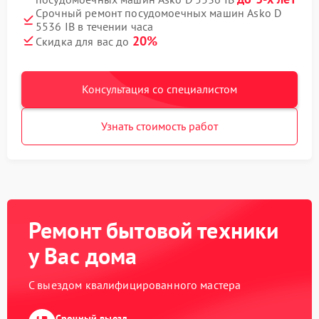
Срочный ремонт посудомоечных машин Asko D
5536 IB в течении часа
20%
Скидка для вас до
Консультация со специалистом
Узнать стоимость работ
Ремонт бытовой техники
у Вас дома
С выездом квалифицированного мастера
Срочный выезд