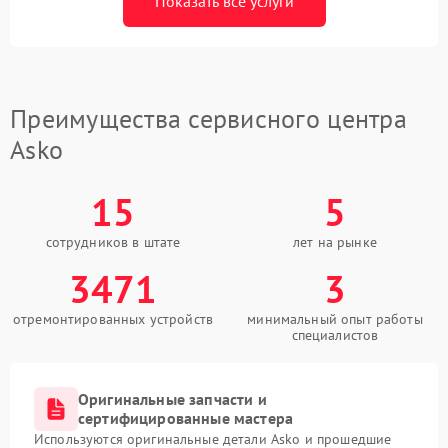
Показать все услуги
Преимущества сервисного центра
Asko
15
5
сотрудников в штате
лет на рынке
3471
3
отремонтированных устройств
минимальный опыт работы
специалистов
Оригинальные запчасти и
сертифицированные мастера
Используются оригинальные детали Asko и прошедшие