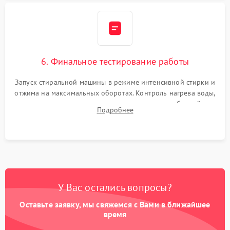
6. Финальное тестирование работы
Запуск стиральной машины в режиме интенсивной стирки и
отжима на максимальных оборотах. Контроль нагрева воды,
корректности слива, отсутствия излишних вибраций,
Подробнее
посторонних стуков и протечек под корпусом.
У Вас остались вопросы?
Оставьте заявку, мы свяжемся с Вами в ближайшее
время