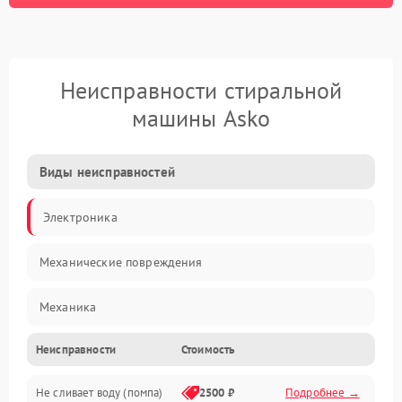
Неисправности стиральной
машины Asko
Виды неисправностей
Электроника
Механические повреждения
Механика
Неисправности
Стоимость
Электропитание
Не сливает воду (помпа)
2500 ₽
Подробнее →
Водоснабжение