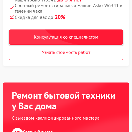
Срочный ремонт стиральных машин Asko W6341 в
течении часа
20%
Скидка для вас до
Консультация со специалистом
Узнать стоимость работ
Ремонт бытовой техники
у Вас дома
С выездом квалифицированного мастера
Срочный выезд