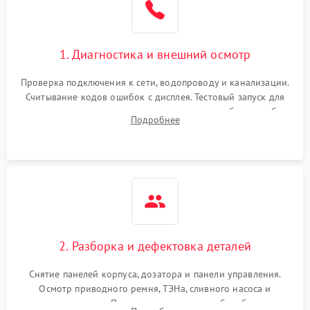
1. Диагностика и внешний осмотр
Проверка подключения к сети, водопроводу и канализации.
Считывание кодов ошибок с дисплея. Тестовый запуск для
выявления посторонних шумов, протечек или сбоев в работе
Подробнее
электронного модуля управления.
2. Разборка и дефектовка деталей
Снятие панелей корпуса, дозатора и панели управления.
Осмотр приводного ремня, ТЭНа, сливного насоса и
амортизаторов. Проверка подшипников барабана и