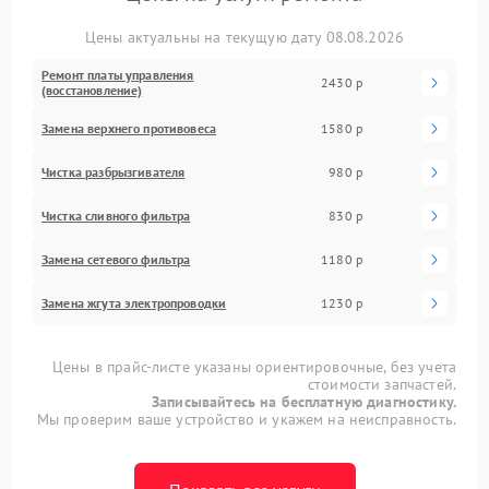
Цены актуальны на текущую дату 08.08.2026
Ремонт платы управления
2430 р
(восстановление)
Замена верхнего противовеса
1580 р
Чистка разбрызгивателя
980 р
Чистка сливного фильтра
830 р
Замена сетевого фильтра
1180 р
Замена жгута электропроводки
1230 р
Цены в прайс-листе указаны ориентировочные, без учета
стоимости запчастей.
Записывайтесь на бесплатную диагностику.
Мы проверим ваше устройство и укажем на неисправность.