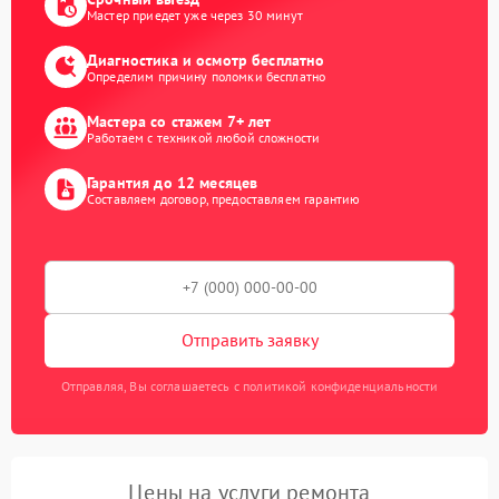
Мастер приедет уже через 30 минут
Диагностика и осмотр бесплатно
Определим причину поломки бесплатно
Мастера со стажем 7+ лет
Работаем с техникой любой сложности
Гарантия до 12 месяцев
Составляем договор, предоставляем гарантию
Отправить заявку
Отправляя, Вы соглашаетесь с политикой конфиденциальности
Цены на услуги ремонта