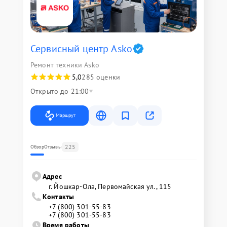
Сервисный центр Asko
Ремонт техники Asko
5,0
285 оценки
Открыто до 21:00
Маршрут
225
Обзор
Отзывы
Адрес
г. Йошкар-Ола, Первомайская ул., 115
Контакты
+7 (800) 301-55-83
+7 (800) 301-55-83
Время работы