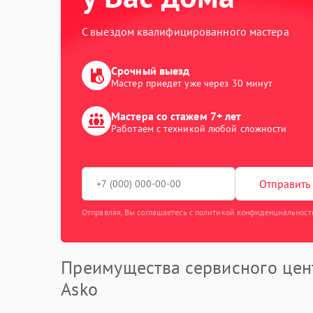
С выездом квалифицированного мастера
Срочный выезд
Мастер приедет уже через 30 минут
Мастера со стажем 7+ лет
Работаем с техникой любой сложности
Отправить 
Отправляя, Вы соглашаетесь с политикой конфиденциальност
Преимущества сервисного цен
Asko