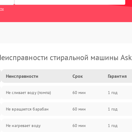
сти
еисправности стиральной машины As
Неисправности
Срок
Гарантия
Не сливает воду (помпа)
60 мин
1 год
Не вращается барабан
60 мин
1 год
Не нагревает воду
60 мин
1 год