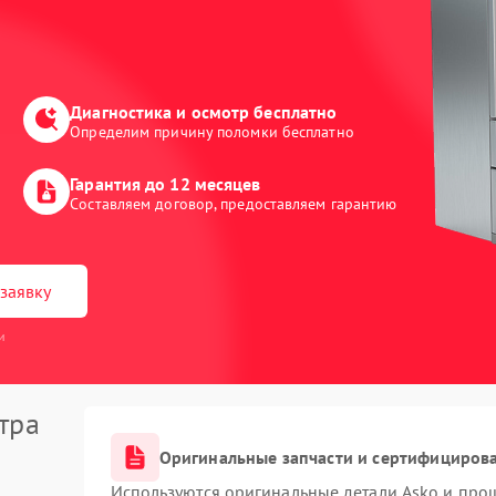
Диагностика и осмотр бесплатно
Определим причину поломки бесплатно
Гарантия до 12 месяцев
Составляем договор, предоставляем гарантию
заявку
и
тра
Оригинальные запчасти и сертифициров
Используются оригинальные детали Asko и про