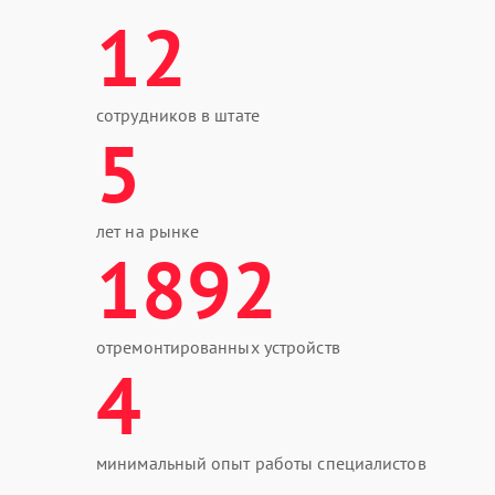
12
сотрудников в штате
5
лет на рынке
1892
отремонтированных устройств
4
минимальный опыт работы специалистов