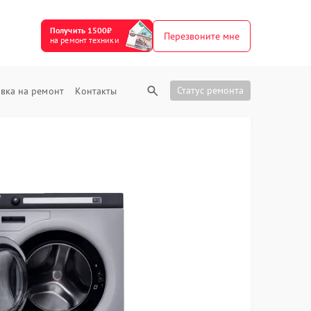
Получить 1500₽
Перезвоните мне
на ремонт техники
Статус ремонта
вка на ремонт
Контакты