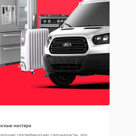
анные мастера
шедшие сертификацию специалисты, что