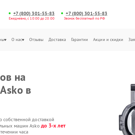
+7 (800) 301-55-83
+7 (800) 301-55-83
Ежедневно, с 10:00 до 20:00
Звонок бесплатный по РФ
ны
О нас
Отзывы
Доставка
Гарантии
Акции и скидки
Зая
ов на
Asko в
o собственной доставкой
до 3-х лет
альных машин Asko
течении часа