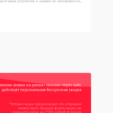
рим ваше устройство и укажем на неисправность.
ении заявки на ремонт техники через сайт,
действует персональная бессрочная скидка
*Условия акции предполагают, что отправляя
заявку через текущую форму акции, вы
получаете купон на 1500 рублей. Купоном