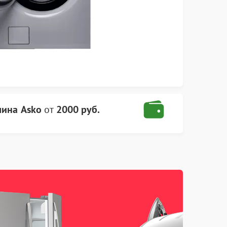
шина Asko
от
2000 руб.