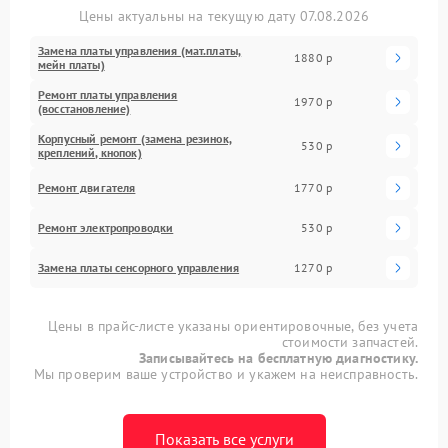
Цены актуальны на текущую дату 07.08.2026
Замена платы управления (мат.платы,
1880 р
мейн платы)
Ремонт платы управления
1970 р
(восстановление)
Корпусный ремонт (замена резинок,
530 р
креплений, кнопок)
Ремонт двигателя
1770 р
Ремонт электропроводки
530 р
Замена платы сенсорного управления
1270 р
Цены в прайс-листе указаны ориентировочные, без учета
стоимости запчастей.
Записывайтесь на бесплатную диагностику.
Мы проверим ваше устройство и укажем на неисправность.
Показать все услуги