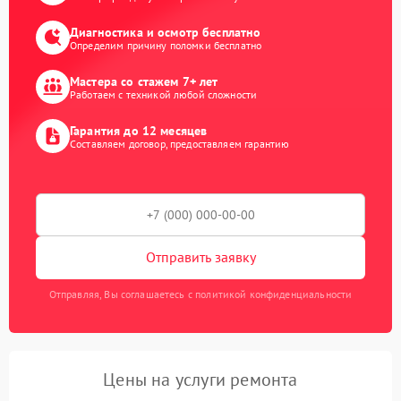
Диагностика и осмотр бесплатно
Определим причину поломки бесплатно
Мастера со стажем 7+ лет
Работаем с техникой любой сложности
Гарантия до 12 месяцев
Составляем договор, предоставляем гарантию
Отправить заявку
Отправляя, Вы соглашаетесь с политикой конфиденциальности
Цены на услуги ремонта