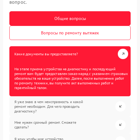
вопрос.
Общие вопросы
Вопросы по ремонту вытяжек
Какие документы вы предоставляете?
На этапе приема устройства на диагностику и последующий
ремонт вам будет предоставлен заказ-наряд с указанием страховых
обязательств на ваше устройство. Далее, после выполнения работ
по ремонту техники, вы получите акт выполненных работ и
гарантийный талон.
Я уже знаю в чем неисправность и какой
ремонт необходим. Для чего проводить
диагностику?
Мне нужен срочный ремонт. Сможете
сделать?
Я хочу, чтобы мое устройство