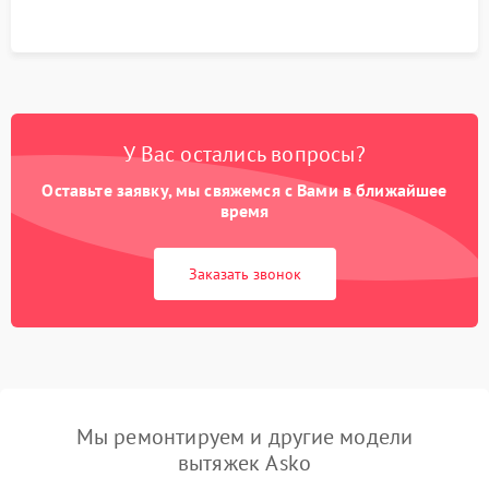
У Вас остались вопросы?
Оставьте заявку, мы свяжемся с Вами в ближайшее
время
Заказать звонок
Мы ремонтируем и другие модели
вытяжек Asko