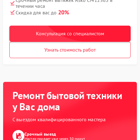
течении часа
20%
Скидка для вас до
Консультация со специалистом
Узнать стоимость работ
Ремонт бытовой техники
у Вас дома
С выездом квалифицированного мастера
Срочный выезд
Мастер приедет уже через 30 минут