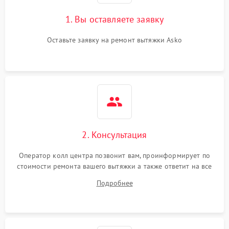
Поломка реле
1000 ₽
Подробнее →
1. Вы оставляете заявку
Оставьте заявку на ремонт вытяжки Asko
2. Консультация
Оператор колл центра позвонит вам, проинформирует по
стоимости ремонта вашего вытяжки а также ответит на все
ваши вопросы.
Подробнее