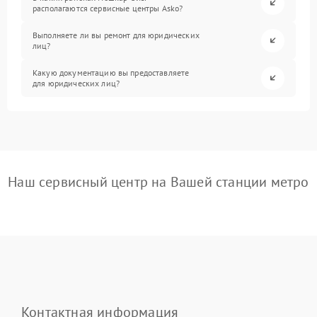
располагаются сервисные центры Asko?
Выполняете ли вы ремонт для юридических
лиц?
Какую документацию вы предоставляете
для юридических лиц?
Наш сервисный центр на Вашей станции метро
Контактная информация