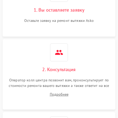
Поломка реле
1000 ₽
Подробнее →
1. Вы оставляете заявку
Оставьте заявку на ремонт вытяжки Asko
2. Консультация
Оператор колл центра позвонит вам, проконсультирует по
стоимости ремонта вашего вытяжки а также ответит на все
ваши вопросы.
Подробнее