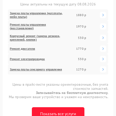
Цены актуальны на текущую дату 08.08.2026
Замена платы управления (мат.платы,
1880 р
мейн платы)
Ремонт платы управления
1970 р
(восстановление)
Корпусный ремонт (замена резинок,
530 р
креплений, кнопок)
Ремонт двигателя
1770 р
Ремонт электропроводки
530 р
Замена платы сенсорного управления
1270 р
Цены в прайс-листе указаны ориентировочные, без учета
стоимости запчастей.
Записывайтесь на бесплатную диагностику.
Мы проверим ваше устройство и укажем на неисправность.
Показать все услуги