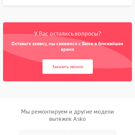
У Вас остались вопросы?
Оставьте заявку, мы свяжемся с Вами в ближайшее
время
Заказать звонок
Мы ремонтируем и другие модели
вытяжек Asko