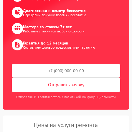
Диагностика и осмотр бесплатно
Определим причину поломки бесплатно
Мастера со стажем 7+ лет
Работаем с техникой любой сложности
Гарантия до 12 месяцев
Составляем договор, предоставляем гарантию
Отправить заявку
Отправляя, Вы соглашаетесь с политикой конфиденциальности
Цены на услуги ремонта