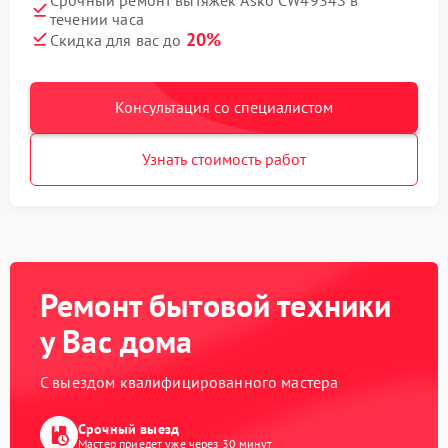
течении часа
20%
Скидка для вас до
Консультация со специалистом
Узнать стоимость работ
Ремонт бытовой техники
у Вас дома
С выездом квалифицированного мастера
Срочный выезд
Мастер приедет уже через 30 минут